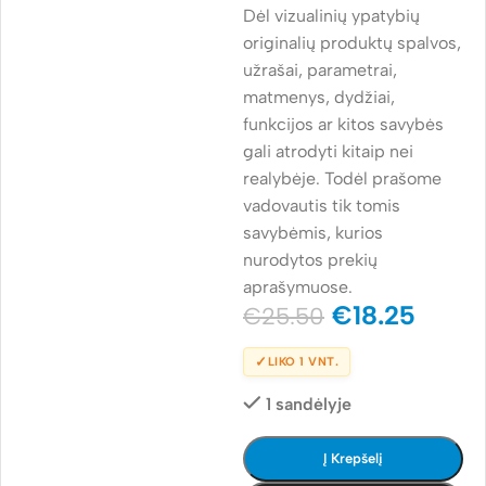
Dėl vizualinių ypatybių
originalių produktų spalvos,
užrašai, parametrai,
matmenys, dydžiai,
funkcijos ar kitos savybės
gali atrodyti kitaip nei
realybėje. Todėl prašome
vadovautis tik tomis
savybėmis, kurios
nurodytos prekių
aprašymuose.
€
18.25
€
25.50
✓
LIKO 1 VNT.
1 sandėlyje
Į Krepšelį