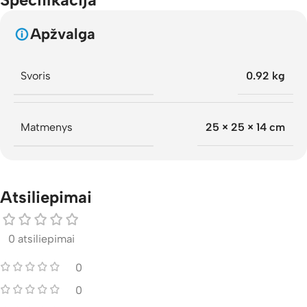
Apžvalga
Svoris
0.92 kg
Matmenys
25 × 25 × 14 cm
Atsiliepimai
0 atsiliepimai
0
0