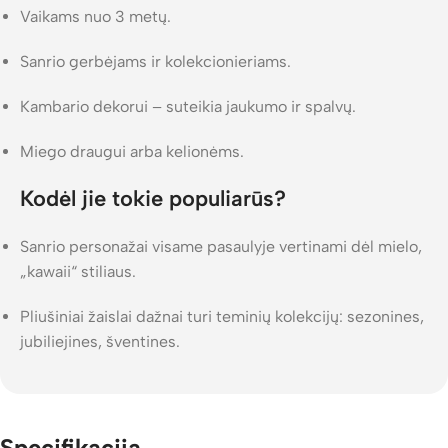
Vaikams nuo 3 metų.
Sanrio gerbėjams ir kolekcionieriams.
Kambario dekorui – suteikia jaukumo ir spalvų.
Miego draugui arba kelionėms.
Kodėl jie tokie populiarūs?
Sanrio personažai visame pasaulyje vertinami dėl mielo,
„kawaii“ stiliaus.
Pliušiniai žaislai dažnai turi teminių kolekcijų: sezonines,
jubiliejines, šventines.
Specifikacija