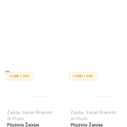
✓
✓
LIKO 1 VNT.
LIKO 1 VNT.
Žaislai
,
Italian Brainrot
Žaislai
,
Italian Brainrot
AI Plush
AI Plush
Pliušinis Žaislas
Pliušinis Žaislas