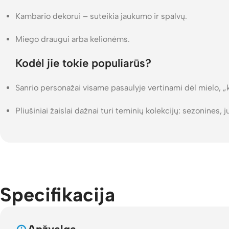
Kambario dekorui – suteikia jaukumo ir spalvų.
Miego draugui arba kelionėms.
Kodėl jie tokie populiarūs?
Sanrio personažai visame pasaulyje vertinami dėl mielo, „ka
Pliušiniai žaislai dažnai turi teminių kolekcijų: sezonines, j
Specifikacija