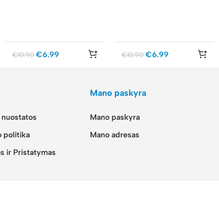
€
6.99
€
6.99
€
10.90
€
10.90
Mano paskyra
r nuostatos
Mano paskyra
 politika
Mano adresas
s ir Pristatymas