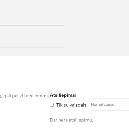
Atsiliepimai
, gali palikti atsiliepimą.
Tik su vaizdais
Dar nėra atsiliepimų.