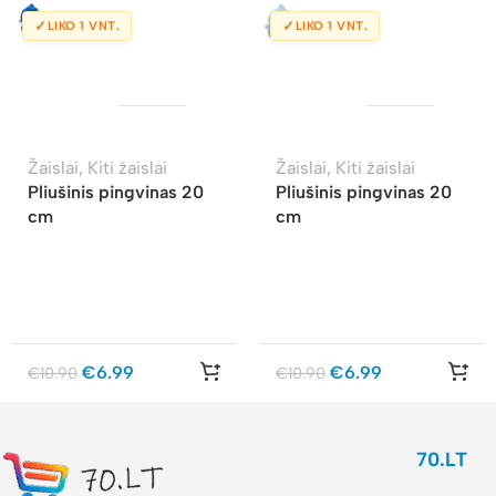
✓
✓
LIKO 1 VNT.
LIKO 1 VNT.
Žaislai
,
Kiti žaislai
Žaislai
,
Kiti žaislai
Pliušinis pingvinas 20
Pliušinis pingvinas 20
cm
cm
€
6.99
€
6.99
€
10.90
€
10.90
70.LT