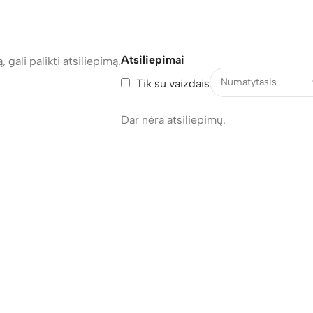
Atsiliepimai
, gali palikti atsiliepimą.
Tik su vaizdais
Dar nėra atsiliepimų.