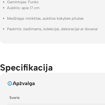
Gamintojas: Funko
Aukštis: apie 17 cm
Medžiaga: minkštas, aukštos kokybės pliušas
Paskirtis: žaidimams, kolekcijai, dekoracijai ar dovanai
Specifikacija
Apžvalga
Svoris