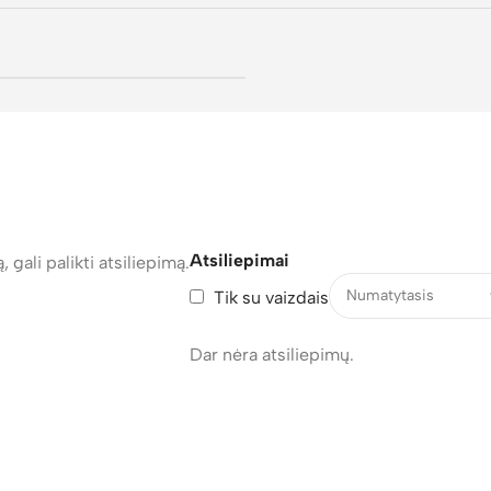
Atsiliepimai
, gali palikti atsiliepimą.
Tik su vaizdais
Dar nėra atsiliepimų.