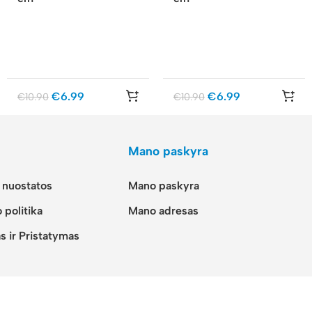
€
6.99
€
6.99
€
10.90
€
10.90
Mano paskyra
r nuostatos
Mano paskyra
 politika
Mano adresas
s ir Pristatymas