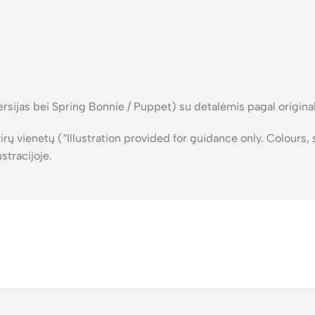
rsijas bei Spring Bonnie / Puppet) su detalėmis pagal original
tskirų vienetų (“Illustration provided for guidance only. Colours
stracijoje.