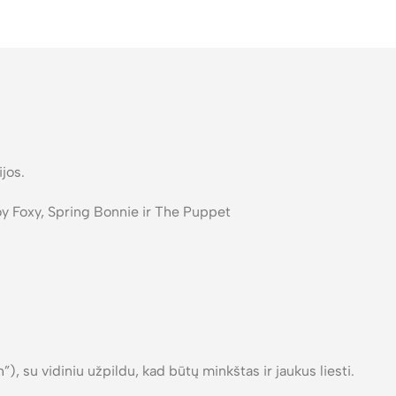
ijos.
oy Foxy, Spring Bonnie ir The Puppet
), su vidiniu užpildu, kad būtų minkštas ir jaukus liesti.