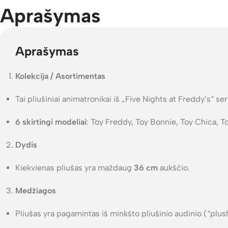
Aprašymas
Aprašymas
Kolekcija / Asortimentas
Tai pliušiniai animatronikai iš „Five Nights at Freddy’s“ ser
6 skirtingi modeliai
: Toy Freddy, Toy Bonnie, Toy Chica, T
Dydis
Kiekvienas pliušas yra maždaug
36 cm
aukščio.
Medžiagos
Pliušas yra pagamintas iš minkšto pliušinio audinio (“plush”