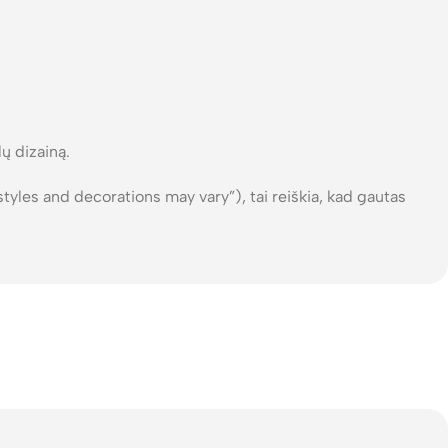
ų dizainą.
, styles and decorations may vary”), tai reiškia, kad gautas