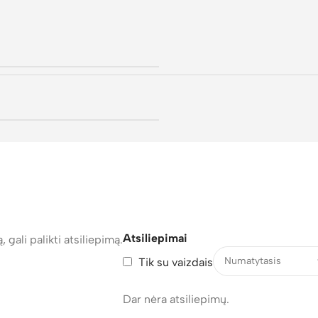
Atsiliepimai
, gali palikti atsiliepimą.
Tik su vaizdais
Dar nėra atsiliepimų.