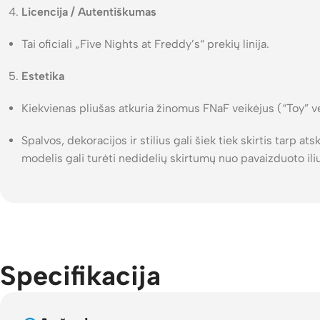
Licencija / Autentiškumas
Tai oficiali „Five Nights at Freddy’s“ prekių linija.
Estetika
Kiekvienas pliušas atkuria žinomus FNaF veikėjus (“Toy” ve
Spalvos, dekoracijos ir stilius gali šiek tiek skirtis tarp a
modelis gali turėti nedidelių skirtumų nuo pavaizduoto iliu
Specifikacija