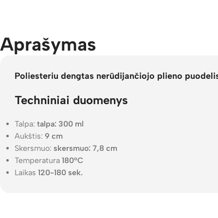
Aprašymas
Poliesteriu dengtas nerūdijančiojo plieno puodeli
Techniniai duomenys
Talpa:
talpa: 300 ml
Aukštis:
9 cm
Skersmuo:
skersmuo: 7,8 cm
Temperatura
180°C
Laikas
120-180 sek.