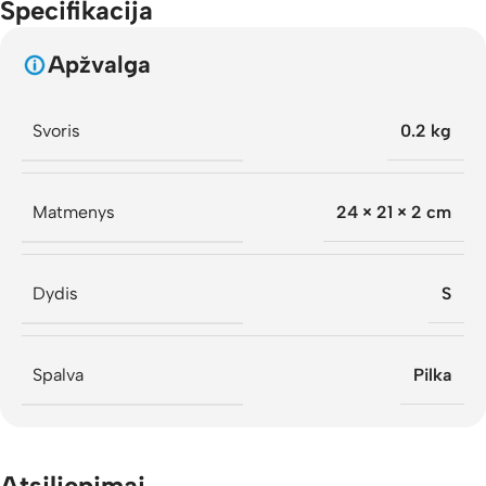
Specifikacija
Apžvalga
Svoris
0.2 kg
Matmenys
24 × 21 × 2 cm
Dydis
S
Spalva
Pilka
Atsiliepimai