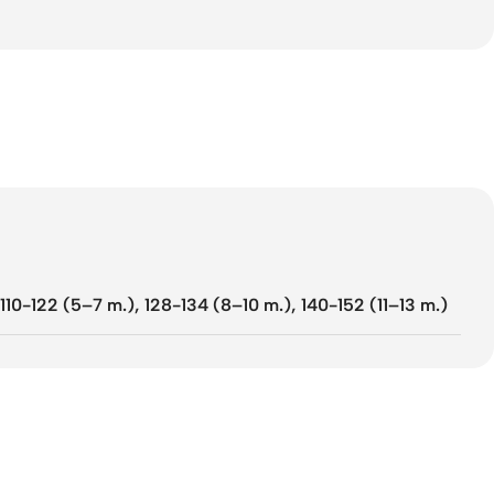
110-122 (5–7 m.)
,
128-134 (8–10 m.)
,
140-152 (11–13 m.)