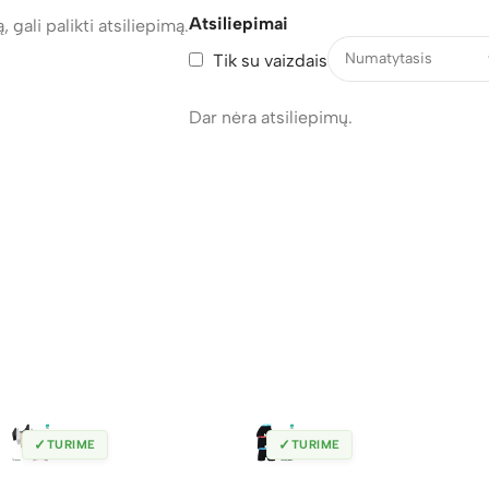
Atsiliepimai
, gali palikti atsiliepimą.
Tik su vaizdais
Dar nėra atsiliepimų.
✓
✓
TURIME
TURIME