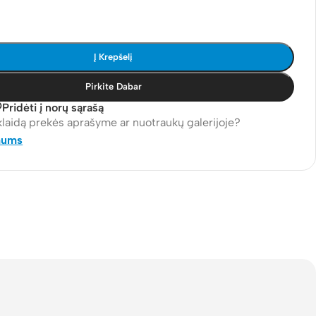
Į Krepšelį
Pirkite Dabar
Pridėti į norų sąrašą
klaidą prekės aprašyme ar nuotraukų galerijoje?
mums