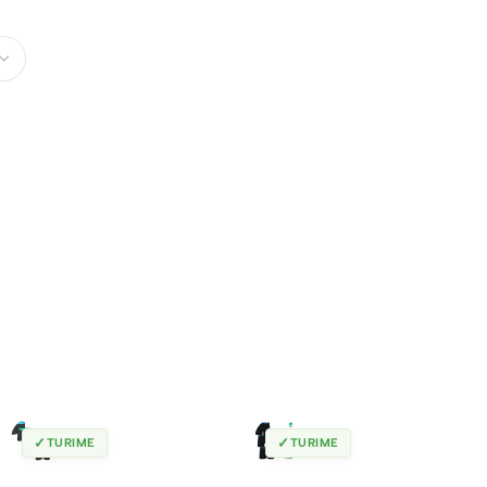
✓
✓
TURIME
TURIME