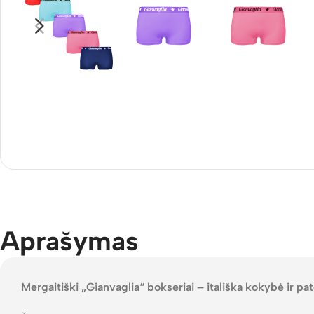
Aprašymas
Mergaitiški „Gianvaglia“ bokseriai – itališka kokybė ir p