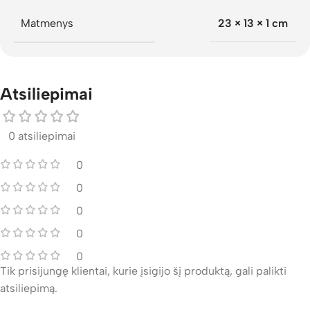
Matmenys
23 × 13 × 1 cm
Atsiliepimai
0 atsiliepimai
0
0
0
0
0
Tik prisijungę klientai, kurie įsigijo šį produktą, gali palikti
atsiliepimą.