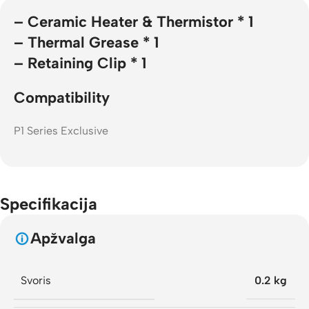
– Ceramic Heater & Thermistor * 1
– Thermal Grease * 1
– Retaining Clip * 1
Compatibility
P1 Series Exclusive
Specifikacija
Apžvalga
Svoris
0.2 kg