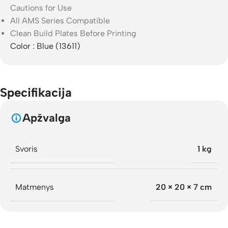
Cautions for Use
All AMS Series Compatible
Clean Build Plates Before Printing
Color : Blue (13611)
Specifikacija
Apžvalga
Svoris
1 kg
Matmenys
20 × 20 × 7 cm