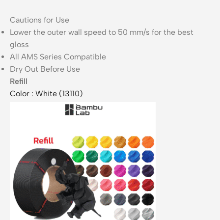
Cautions for Use
Lower the outer wall speed to 50 mm/s for the best
gloss
All AMS Series Compatible
Dry Out Before Use
Refill
Color : White (13110)