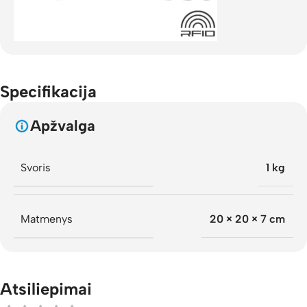
Specifikacija
Apžvalga
Svoris
1 kg
Matmenys
20 × 20 × 7 cm
Atsiliepimai