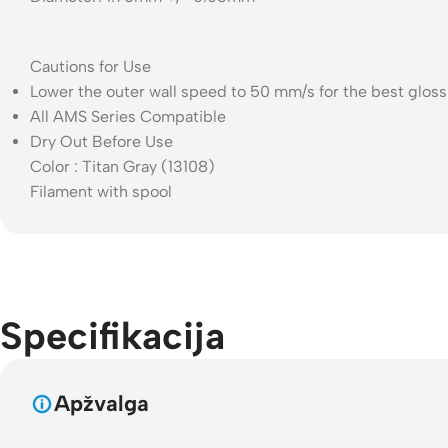
Cautions for Use
Lower the outer wall speed to 50 mm/s for the best gloss
All AMS Series Compatible
Dry Out Before Use
Color : Titan Gray (13108)
Filament with spool
Specifikacija
Apžvalga