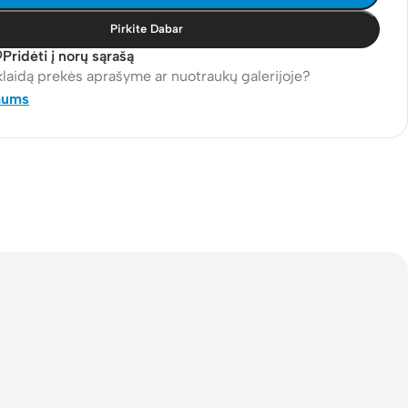
Pirkite Dabar
Pridėti į norų sąrašą
klaidą prekės aprašyme ar nuotraukų galerijoje?
mums