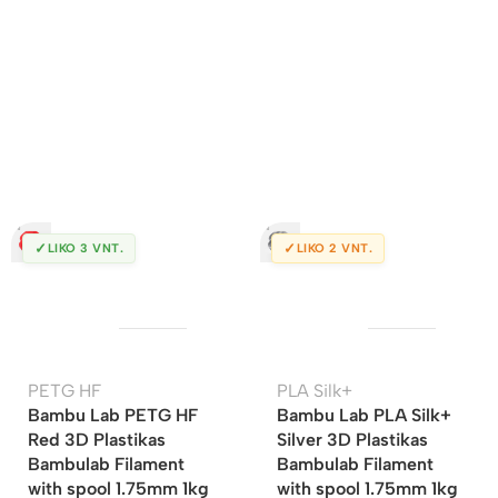
✓
✓
LIKO 3 VNT.
LIKO 2 VNT.
PETG HF
PLA Silk+
Bambu Lab PETG HF
Bambu Lab PLA Silk+
Red 3D Plastikas
Silver 3D Plastikas
Bambulab Filament
Bambulab Filament
with spool 1.75mm 1kg
with spool 1.75mm 1kg