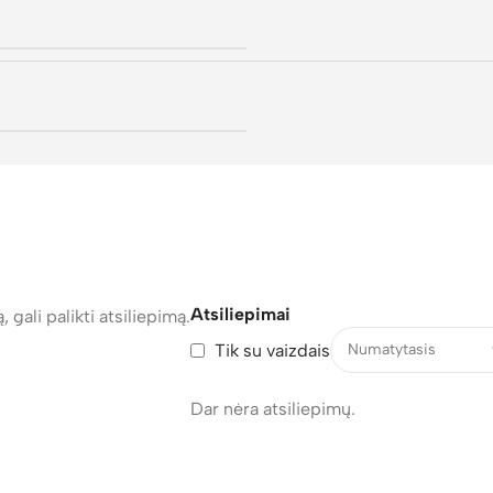
Atsiliepimai
, gali palikti atsiliepimą.
Tik su vaizdais
Dar nėra atsiliepimų.