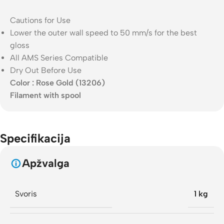
Cautions for Use
Lower the outer wall speed to 50 mm/s for the best
gloss
All AMS Series Compatible
Dry Out Before Use
Color : Rose Gold (13206)
Filament with spool
Specifikacija
Apžvalga
Svoris
1 kg