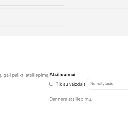
Atsiliepimai
, gali palikti atsiliepimą.
Tik su vaizdais
Dar nėra atsiliepimų.