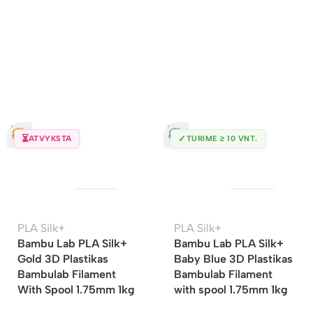
⏳
✓
ATVYKSTA
TURIME ≥ 10 VNT.
PLA Silk+
PLA Silk+
Bambu Lab PLA Silk+
Bambu Lab PLA Silk+
Gold 3D Plastikas
Baby Blue 3D Plastikas
Bambulab Filament
Bambulab Filament
With Spool 1.75mm 1kg
with spool 1.75mm 1kg