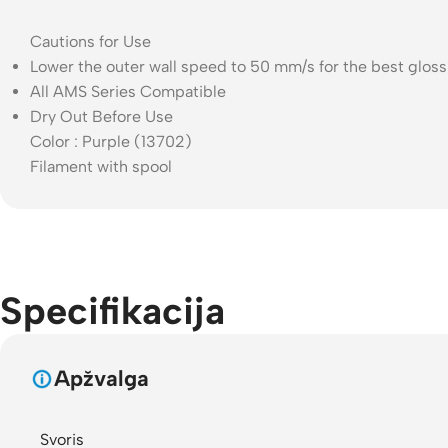
Cautions for Use
Lower the outer wall speed to 50 mm/s for the best gloss
All AMS Series Compatible
Dry Out Before Use
Color : Purple (13702)
Filament with spool
Specifikacija
Apžvalga
Svoris