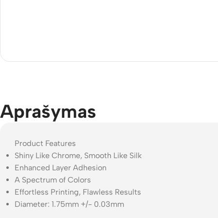
Aprašymas
Product Features
Shiny Like Chrome, Smooth Like Silk
Enhanced Layer Adhesion
A Spectrum of Colors
Effortless Printing, Flawless Results
Diameter: 1.75mm +/- 0.03mm