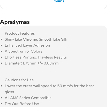
mums
Aprašymas
Product Features
Shiny Like Chrome, Smooth Like Silk
Enhanced Layer Adhesion
A Spectrum of Colors
Effortless Printing, Flawless Results
Diameter: 1.75mm +/- 0.03mm
Cautions for Use
Lower the outer wall speed to 50 mm/s for the best
gloss
All AMS Series Compatible
Dry Out Before Use