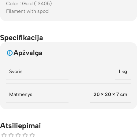
Color : Gold (13405)
Filament with spool
Specifikacija
Apžvalga
Svoris
1 kg
Matmenys
20 × 20 × 7 cm
Atsiliepimai