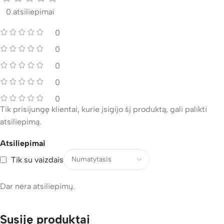
0 atsiliepimai
0
0
0
0
0
Tik prisijungę klientai, kurie įsigijo šį produktą, gali palikti
atsiliepimą.
Atsiliepimai
Tik su vaizdais
Dar nėra atsiliepimų.
Susiję produktai