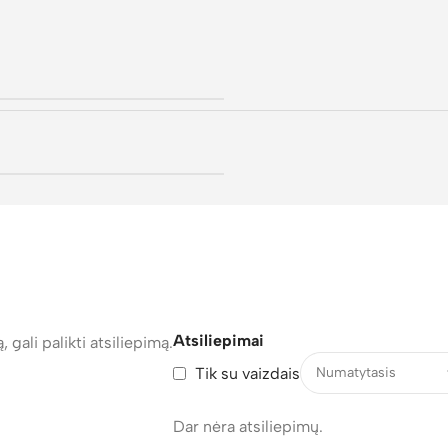
Atsiliepimai
, gali palikti atsiliepimą.
Tik su vaizdais
Dar nėra atsiliepimų.