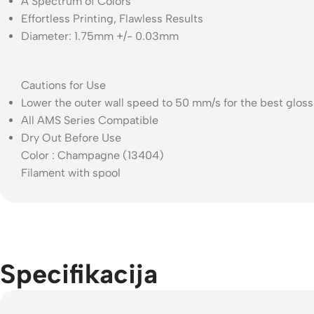
A Spectrum of Colors
Effortless Printing, Flawless Results
Diameter: 1.75mm +/- 0.03mm
Cautions for Use
Lower the outer wall speed to 50 mm/s for the best gloss
All AMS Series Compatible
Dry Out Before Use
Color : Champagne (13404)
Filament with spool
Specifikacija