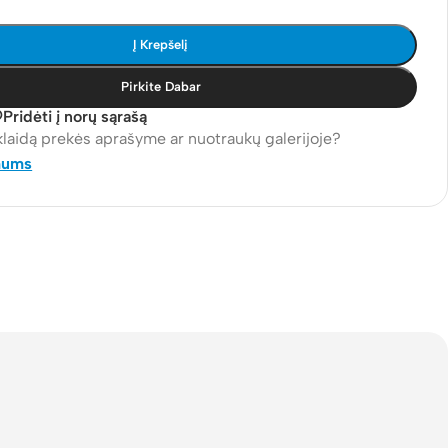
Į Krepšelį
Pirkite Dabar
Pridėti į norų sąrašą
klaidą prekės aprašyme ar nuotraukų galerijoje?
mums