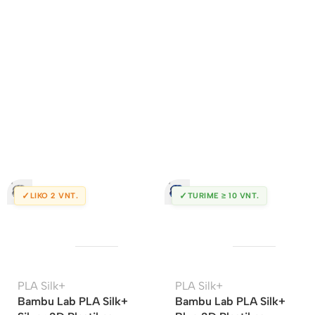
✓
✓
LIKO 2 VNT.
TURIME ≥ 10 VNT.
PLA Silk+
PLA Silk+
Bambu Lab PLA Silk+
Bambu Lab PLA Silk+