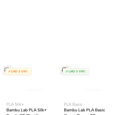
✓
✓
LIKO 2 VNT.
LIKO 3 VNT.
PLA Silk+
PLA Basic
Bambu Lab PLA Silk+
Bambu Lab PLA Basic