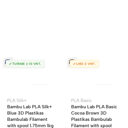
✓
✓
TURIME ≥ 10 VNT.
LIKO 2 VNT.
PLA Silk+
PLA Basic
Bambu Lab PLA Silk+
Bambu Lab PLA Basic
Blue 3D Plastikas
Cocoa Brown 3D
Bambulab Filament
Plastikas Bambulab
with spool 1.75mm 1kg
Filament with spool