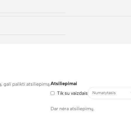
Atsiliepimai
, gali palikti atsiliepimą.
Tik su vaizdais
Dar nėra atsiliepimų.