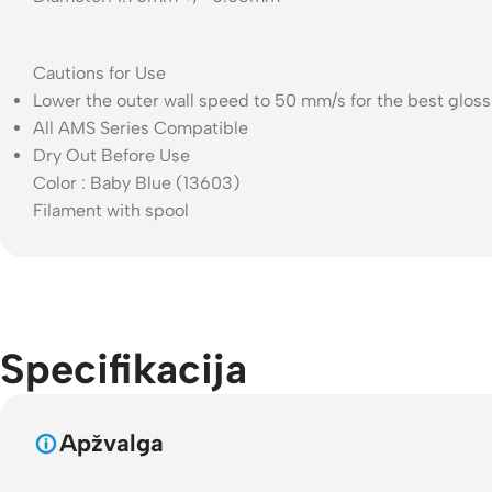
Cautions for Use
Lower the outer wall speed to 50 mm/s for the best gloss
All AMS Series Compatible
Dry Out Before Use
Color : Baby Blue (13603)
Filament with spool
Specifikacija
Apžvalga