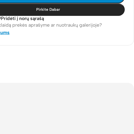
Pirkite Dabar
Pridėti į norų sąrašą
klaidą prekės aprašyme ar nuotraukų galerijoje?
mums