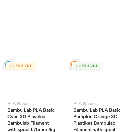
✓
✓
LIKO 2 VNT.
LIKO 4 VNT.
PLA Basic
PLA Basic
Bambu Lab PLA Basic
Bambu Lab PLA Basic
Cyan 3D Plastikas
Pumpkin Orange 3D
Bambulab Filament
Plastikas Bambulab
with spool 1.75mm 1kg
Filament with spool