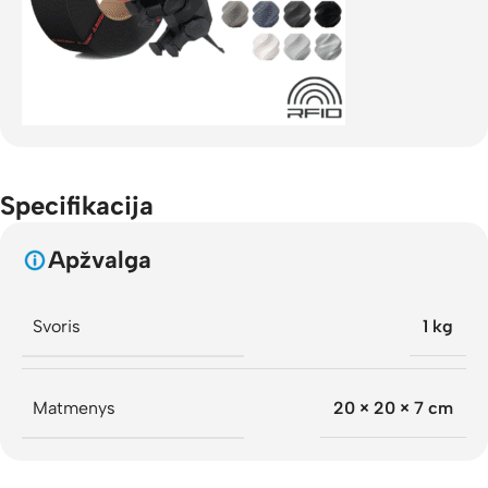
Specifikacija
Apžvalga
Svoris
1 kg
Matmenys
20 × 20 × 7 cm