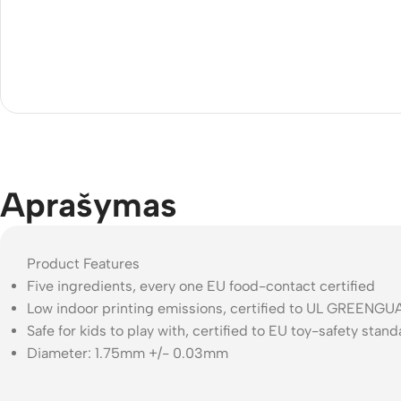
Aprašymas
Product Features
Five ingredients, every one EU food-contact certified
Low indoor printing emissions, certified to UL GREENG
Safe for kids to play with, certified to EU toy-safety stan
Diameter: 1.75mm +/- 0.03mm