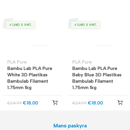
✓
✓
LIKO 3 VNT.
LIKO 3 VNT.
PLA Pure
PLA Pure
Bambu Lab PLA Pure
Bambu Lab PLA Pure
White 3D Plastikas
Baby Blue 3D Plastikas
Bambulab Filament
Bambulab Filament
1.75mm 1kg
1.75mm 1kg
€
18.00
€
18.00
€
24.99
€
24.99
Mano paskyra