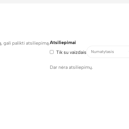
Atsiliepimai
, gali palikti atsiliepimą.
Tik su vaizdais
Dar nėra atsiliepimų.