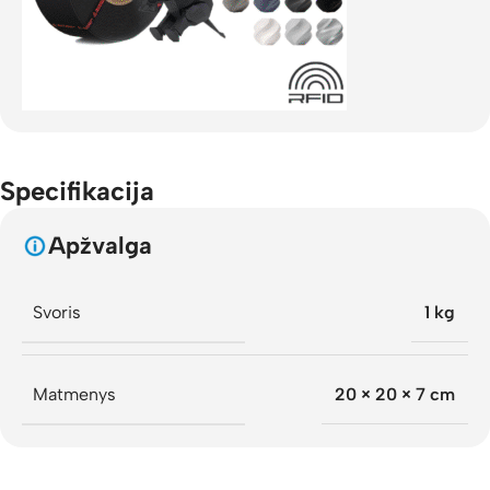
Specifikacija
Apžvalga
Svoris
1 kg
Matmenys
20 × 20 × 7 cm