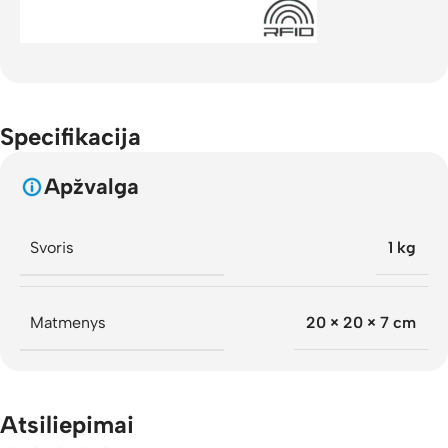
Specifikacija
Apžvalga
Svoris
1 kg
Matmenys
20 × 20 × 7 cm
Atsiliepimai