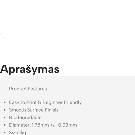
Aprašymas
Product Features
Easy to Print & Beginner Friendly
Smooth Surface Finish
Biodegradable
Diameter: 1.75mm +/- 0.03mm
Size 1kg