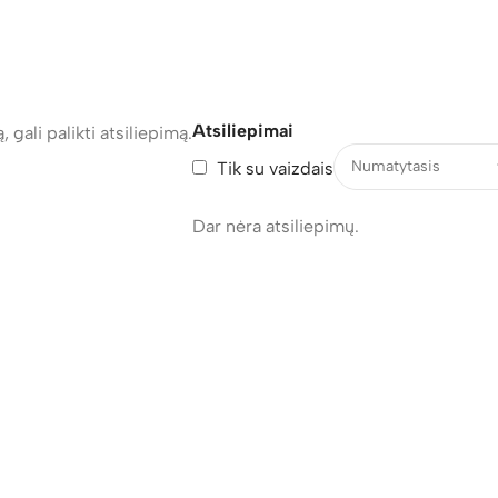
Atsiliepimai
, gali palikti atsiliepimą.
Tik su vaizdais
Dar nėra atsiliepimų.