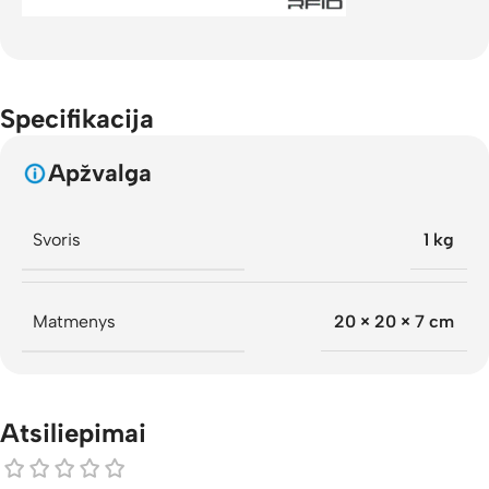
Specifikacija
Apžvalga
Svoris
1 kg
Matmenys
20 × 20 × 7 cm
Atsiliepimai