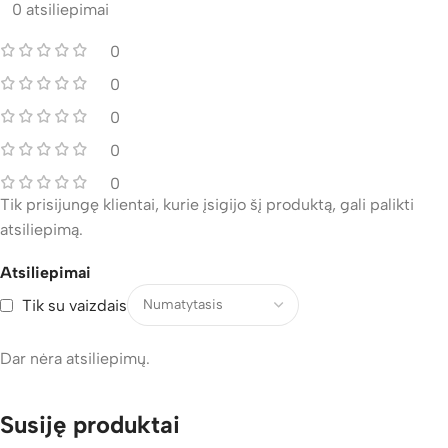
0 atsiliepimai
0
0
0
0
0
Tik prisijungę klientai, kurie įsigijo šį produktą, gali palikti
atsiliepimą.
Atsiliepimai
Tik su vaizdais
Dar nėra atsiliepimų.
Susiję produktai