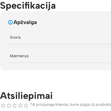
Specifikacija
Apžvalga
Svoris
Matmenys
Atsiliepimai
Tik prisijungę klientai, kurie įsigijo šį produktą