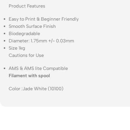
Product Features
Easy to Print & Beginner Friendly
Smooth Surface Finish
Biodegradable
Diameter: 1.75mm +/- 0.03mm
Size 1kg
Cautions for Use
AMS & AMS lite Compatible
Filament with spool
Color
:
Jade White (10100)