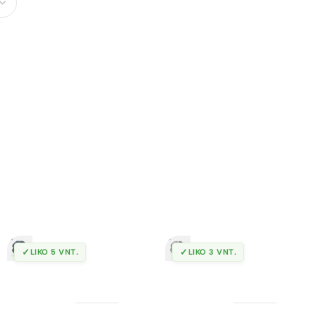
✓
✓
LIKO 5 VNT.
LIKO 3 VNT.