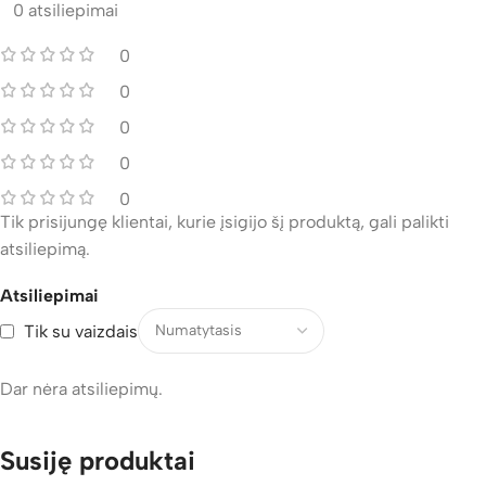
0 atsiliepimai
0
0
0
0
0
Tik prisijungę klientai, kurie įsigijo šį produktą, gali palikti
atsiliepimą.
Atsiliepimai
Tik su vaizdais
Dar nėra atsiliepimų.
Susiję produktai