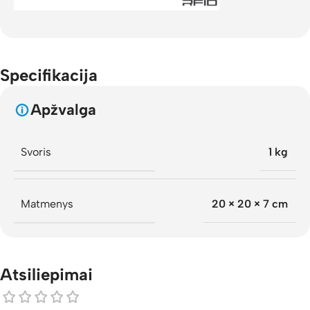
Specifikacija
Apžvalga
Svoris
1 kg
Matmenys
20 × 20 × 7 cm
Atsiliepimai