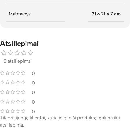
Matmenys
21 × 21 × 7 cm
Atsiliepimai
0 atsiliepimai
0
0
0
0
0
Tik prisijungę klientai, kurie įsigijo šį produktą, gali palikti
atsiliepimą.