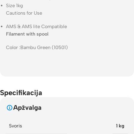
Size 1kg
Cautions for Use
AMS & AMS lite Compatible
Filament with spool
Color
:
Bambu Green (10501)
Specifikacija
Apžvalga
Svoris
1 kg