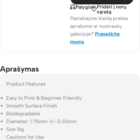
Pridėti į norų
Palyginti
sąrašą
Pastebėjote klaidą prekės
aprašyme ar nuotraukų
galerijoje?
Praneškite
mums
Aprašymas
Product Features
Easy to Print & Beginner Friendly
Smooth Surface Finish
Biodegradable
Diameter: 1.75mm +/- 0.03mm
Size 1kg
Cautions for Use