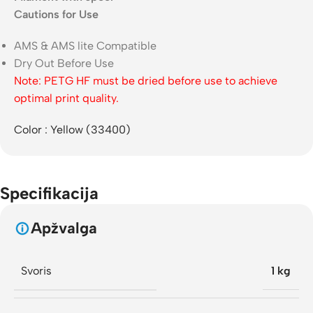
Cautions for Use
AMS & AMS lite Compatible
Dry Out Before Use
Note: PETG HF must be dried before use to achieve
optimal print quality.
Color : Yellow (33400)
Specifikacija
Apžvalga
Svoris
1 kg