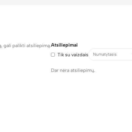
Atsiliepimai
, gali palikti atsiliepimą.
Tik su vaizdais
Dar nėra atsiliepimų.