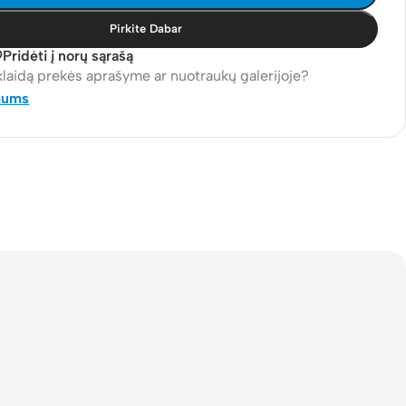
Pirkite Dabar
Pridėti į norų sąrašą
klaidą prekės aprašyme ar nuotraukų galerijoje?
mums