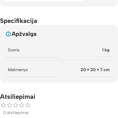
Specifikacija
Apžvalga
Svoris
1 kg
Matmenys
20 × 20 × 7 cm
Atsiliepimai
0 atsiliepimai