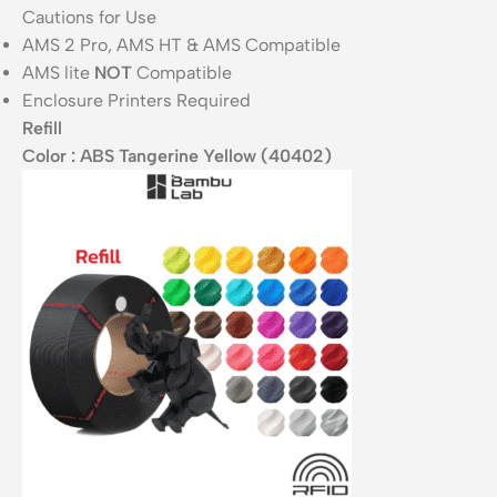
Cautions for Use
AMS 2 Pro, AMS HT & AMS Compatible
AMS lite
NOT
Compatible
Enclosure Printers Required
Refill
Color : ABS Tangerine Yellow (40402)