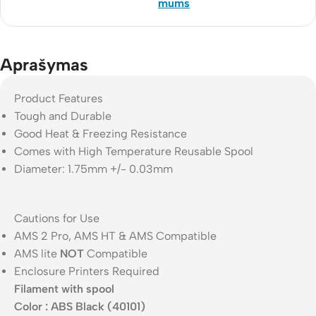
mums
Aprašymas
Product Features
Tough and Durable
Good Heat & Freezing Resistance
Comes with High Temperature Reusable Spool
Diameter: 1.75mm +/- 0.03mm
Cautions for Use
AMS 2 Pro, AMS HT & AMS Compatible
AMS lite
NOT
Compatible
Enclosure Printers Required
Filament with spool
Color : ABS Black (40101)