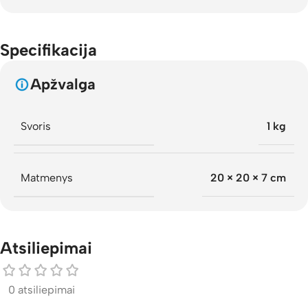
Specifikacija
Apžvalga
Svoris
1 kg
Matmenys
20 × 20 × 7 cm
Atsiliepimai
0 atsiliepimai