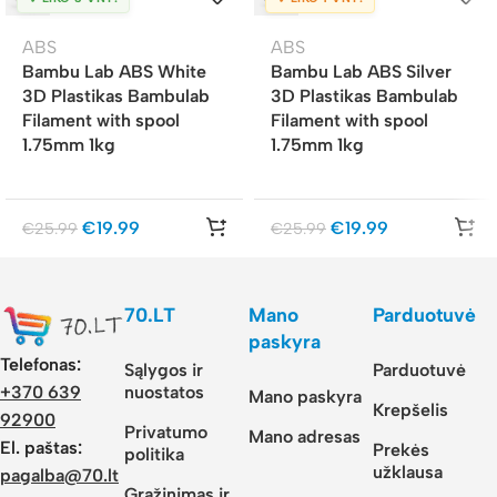
ABS
ABS
Bambu Lab ABS White
Bambu Lab ABS Silver
3D Plastikas Bambulab
3D Plastikas Bambulab
Filament with spool
Filament with spool
1.75mm 1kg
1.75mm 1kg
€
19.99
€
19.99
€
25.99
€
25.99
70.LT
Mano
Parduotuvė
paskyra
Telefonas:
Sąlygos ir
Parduotuvė
nuostatos
+370 639
Mano paskyra
Krepšelis
92900
Privatumo
Mano adresas
El. paštas:
Prekės
politika
užklausa
pagalba@70.lt
Grąžinimas ir