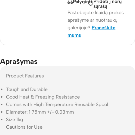
Pridėti į norų
Palyginti
sąrašą
Pastebėjote klaidą prekės
aprašyme ar nuotraukų
galerijoje?
Praneškite
mums
Aprašymas
Product Features
Tough and Durable
Good Heat & Freezing Resistance
Comes with High Temperature Reusable Spool
Diameter: 1.75mm +/- 0.03mm
Size 1kg
Cautions for Use