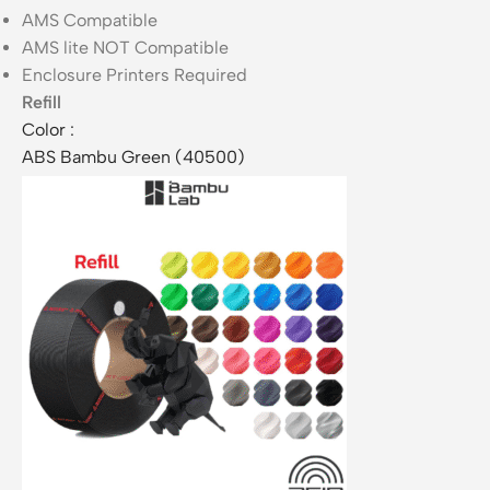
AMS Compatible
AMS lite NOT Compatible
Enclosure Printers Required
Refill
Color
:
ABS Bambu Green (40500)