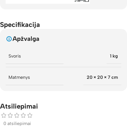
Specifikacija
Apžvalga
Svoris
1 kg
Matmenys
20 × 20 × 7 cm
Atsiliepimai
0 atsiliepimai