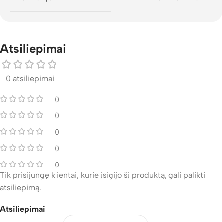
Atsiliepimai
0 atsiliepimai
0
0
0
0
0
Tik prisijungę klientai, kurie įsigijo šį produktą, gali palikti
atsiliepimą.
Atsiliepimai