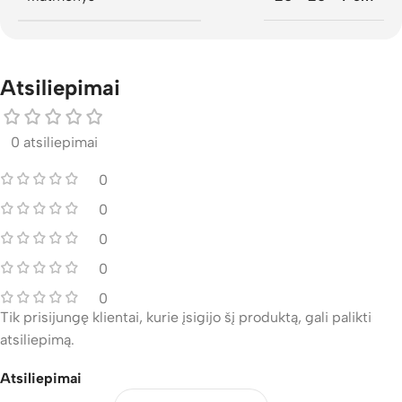
Atsiliepimai
0 atsiliepimai
0
0
0
0
0
Tik prisijungę klientai, kurie įsigijo šį produktą, gali palikti
atsiliepimą.
Atsiliepimai