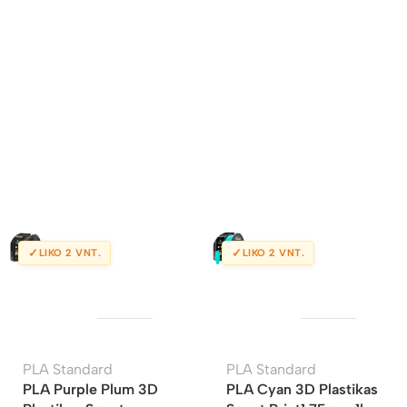
✓
✓
LIKO 2 VNT.
LIKO 2 VNT.
PLA Standard
PLA Standard
PLA Purple Plum 3D
PLA Cyan 3D Plastikas