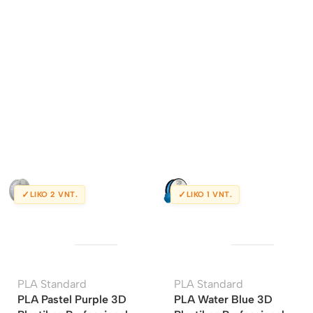
✓
✓
LIKO 2 VNT.
LIKO 1 VNT.
PLA Standard
PLA Standard
PLA Pastel Purple 3D
PLA Water Blue 3D