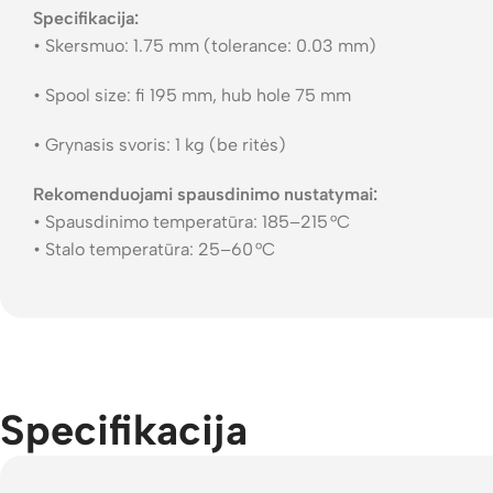
Specifikacija:
• Skersmuo: 1.75 mm (tolerance: 0.03 mm)
• Spool size: fi 195 mm, hub hole 75 mm
• Grynasis svoris: 1 kg (be ritės)
Rekomenduojami spausdinimo nustatymai:
• Spausdinimo temperatūra: 185–215 °C
• Stalo temperatūra: 25–60 °C
Specifikacija