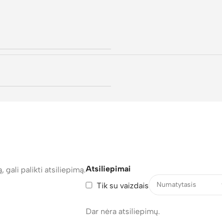
Atsiliepimai
, gali palikti atsiliepimą.
Tik su vaizdais
Dar nėra atsiliepimų.