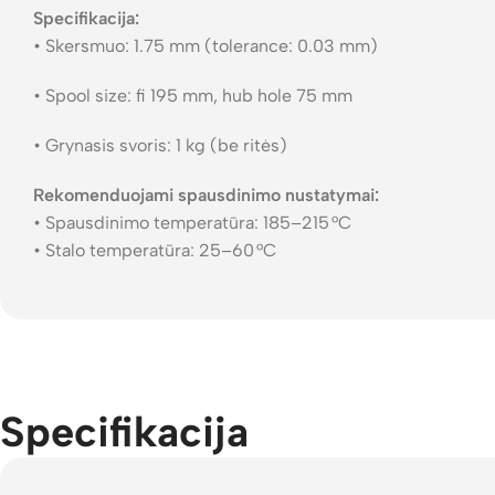
Specifikacija:
• Skersmuo: 1.75 mm (tolerance: 0.03 mm)
• Spool size: fi 195 mm, hub hole 75 mm
• Grynasis svoris: 1 kg (be ritės)
Rekomenduojami spausdinimo nustatymai:
• Spausdinimo temperatūra: 185–215 °C
• Stalo temperatūra: 25–60 °C
Specifikacija