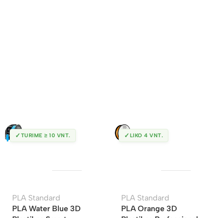
✓
✓
TURIME ≥ 10 VNT.
LIKO 4 VNT.
PLA Standard
PLA Standard
PLA Water Blue 3D
PLA Orange 3D