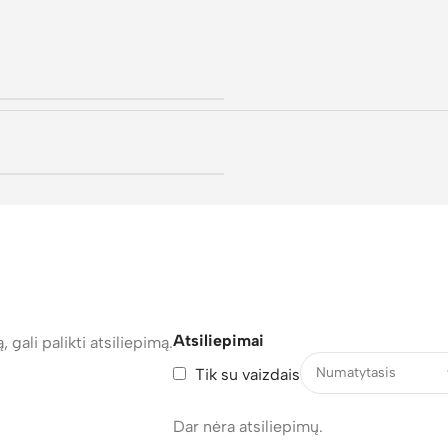
Atsiliepimai
, gali palikti atsiliepimą.
Tik su vaizdais
Dar nėra atsiliepimų.