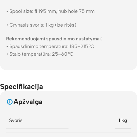
• Spool size: fi 195 mm, hub hole 75 mm
• Grynasis svoris: 1 kg (be ritės)
Rekomenduojami spausdinimo nustatymai:
• Spausdinimo temperatūra: 185–215 °C
• Stalo temperatūra: 25–60 °C
Specifikacija
Apžvalga
Svoris
1 kg