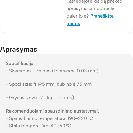
Pastebėjote klaidą prekės
aprašyme ar nuotraukų
galerijoje?
Praneškite
mums
Aprašymas
Specifikacija:
• Skersmuo: 1.75 mm (tolerance: 0.03 mm)
• Spool size: fi 195 mm, hub hole 75 mm
• Grynasis svoris: 1 kg (be ritės)
Rekomenduojami spausdinimo nustatymai:
• Spausdinimo temperatūra: 190–220 °C
• Stalo temperatūra: 40–60 °C