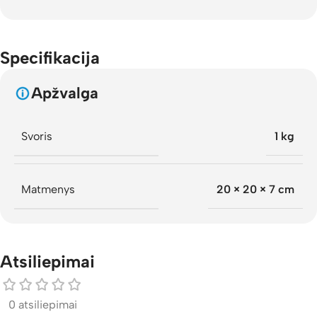
Specifikacija
Apžvalga
Svoris
1 kg
Matmenys
20 × 20 × 7 cm
Atsiliepimai
0 atsiliepimai