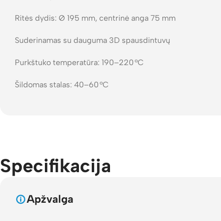
Ritės dydis: Ø 195 mm, centrinė anga 75 mm
Suderinamas su dauguma 3D spausdintuvų
Purkštuko temperatūra: 190–220 °C
Šildomas stalas: 40–60 °C
Specifikacija
Apžvalga