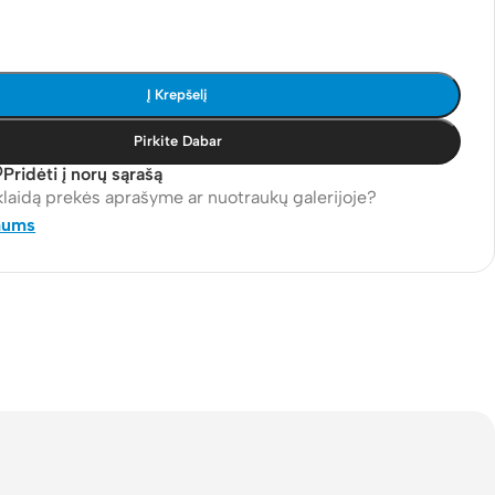
Į Krepšelį
Pirkite Dabar
Pridėti į norų sąrašą
klaidą prekės aprašyme ar nuotraukų galerijoje?
mums