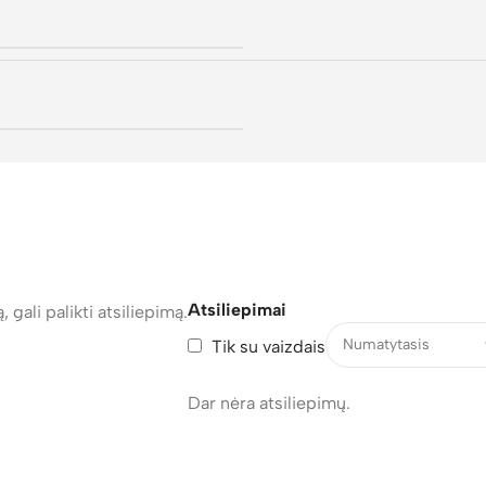
Atsiliepimai
, gali palikti atsiliepimą.
Tik su vaizdais
Dar nėra atsiliepimų.