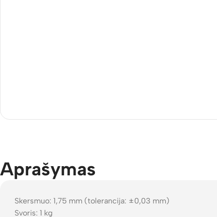
Aprašymas
Skersmuo: 1,75 mm (tolerancija: ±0,03 mm)
Svoris: 1 kg