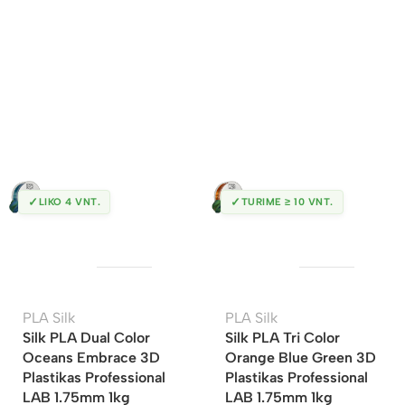
✓
✓
LIKO 4 VNT.
TURIME ≥ 10 VNT.
PLA Silk
PLA Silk
Silk PLA Dual Color
Silk PLA Tri Color
Oceans Embrace 3D
Orange Blue Green 3D
Plastikas Professional
Plastikas Professional
LAB 1.75mm 1kg
LAB 1.75mm 1kg