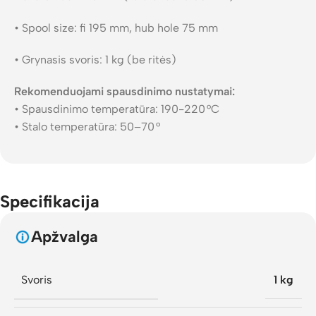
• Spool size: fi 195 mm, hub hole 75 mm
• Grynasis svoris: 1 kg (be ritės)
Rekomenduojami spausdinimo nustatymai:
• Spausdinimo temperatūra: 190-220 °C
• Stalo temperatūra: 50–70 °
Specifikacija
Apžvalga
Svoris
1 kg