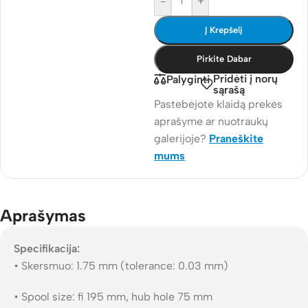
-
+
Į Krepšelį
Pirkite Dabar
Pridėti į norų
Palyginti
sąrašą
Pastebėjote klaidą prekės
aprašyme ar nuotraukų
galerijoje?
Praneškite
mums
Aprašymas
Specifikacija:
• Skersmuo: 1.75 mm (tolerance: 0.03 mm)
• Spool size: fi 195 mm, hub hole 75 mm