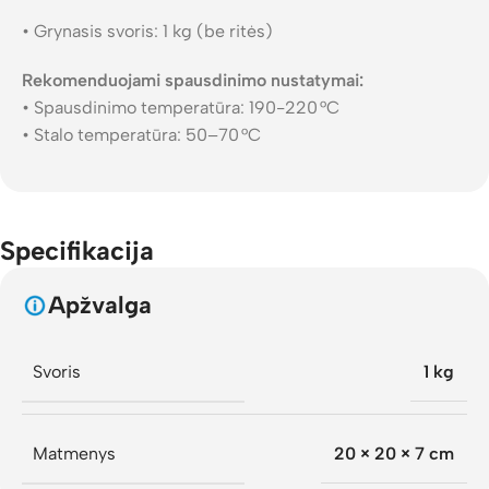
• Grynasis svoris: 1 kg (be ritės)
Rekomenduojami spausdinimo nustatymai:
• Spausdinimo temperatūra: 190-220 °C
• Stalo temperatūra: 50–70 °C
Specifikacija
Apžvalga
Svoris
1 kg
Matmenys
20 × 20 × 7 cm