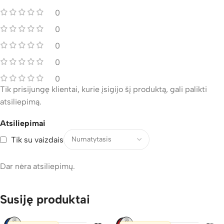
0
0
0
0
0
Tik prisijungę klientai, kurie įsigijo šį produktą, gali palikti
atsiliepimą.
Atsiliepimai
Tik su vaizdais
Dar nėra atsiliepimų.
Susiję produktai