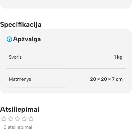
Specifikacija
Apžvalga
Svoris
1 kg
Matmenys
20 × 20 × 7 cm
Atsiliepimai
0 atsiliepimai