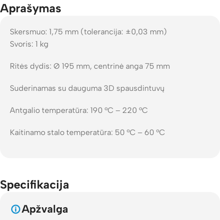
Aprašymas
Skersmuo: 1,75 mm (tolerancija: ±0,03 mm)
Svoris: 1 kg
Ritės dydis: Ø 195 mm, centrinė anga 75 mm
Suderinamas su dauguma 3D spausdintuvų
Antgalio temperatūra: 190 °C – 220 °C
Kaitinamo stalo temperatūra: 50 °C – 60 °C
Specifikacija
Apžvalga