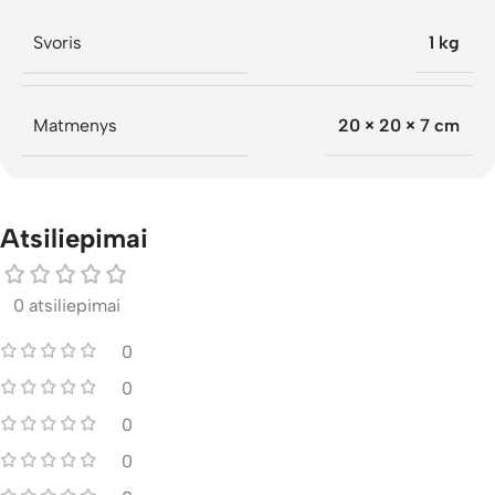
Svoris
1 kg
Matmenys
20 × 20 × 7 cm
Atsiliepimai
0 atsiliepimai
0
0
0
0