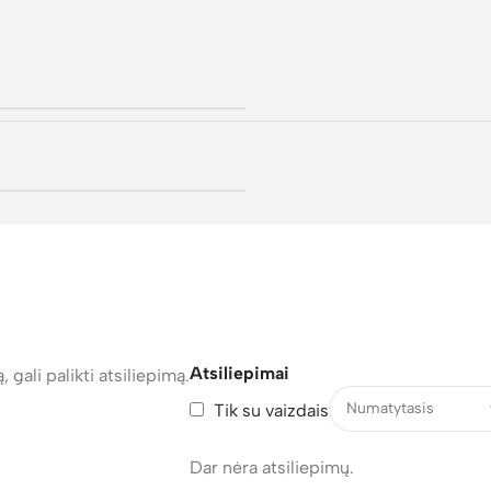
Atsiliepimai
, gali palikti atsiliepimą.
Tik su vaizdais
Dar nėra atsiliepimų.