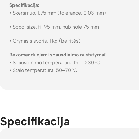
Specifikacija:
• Skersmuo: 1.75 mm (tolerance: 0.03 mm)
• Spool size: fi 195 mm, hub hole 75 mm
• Grynasis svoris: 1 kg (be ritės)
Rekomenduojami spausdinimo nustatymai:
• Spausdinimo temperatūra: 190–230 °C
• Stalo temperatūra: 50–70 °C
Specifikacija