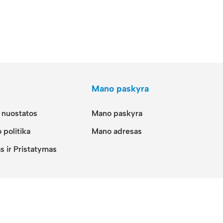
Mano paskyra
r nuostatos
Mano paskyra
 politika
Mano adresas
s ir Pristatymas