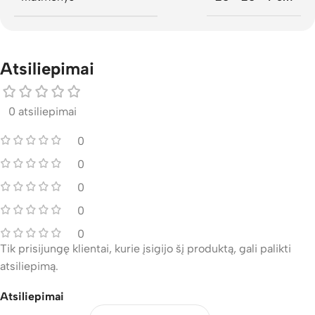
Atsiliepimai
0 atsiliepimai
0
0
0
0
0
Tik prisijungę klientai, kurie įsigijo šį produktą, gali palikti
atsiliepimą.
Atsiliepimai