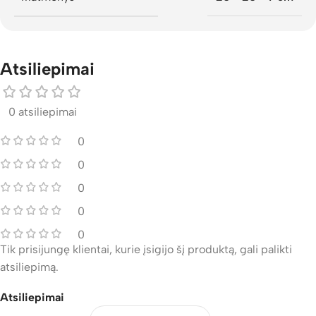
Atsiliepimai
0 atsiliepimai
0
0
0
0
0
Tik prisijungę klientai, kurie įsigijo šį produktą, gali palikti
atsiliepimą.
Atsiliepimai