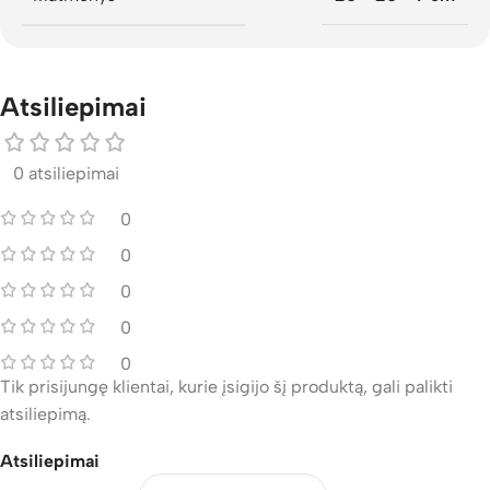
Atsiliepimai
0 atsiliepimai
0
0
0
0
0
Tik prisijungę klientai, kurie įsigijo šį produktą, gali palikti
atsiliepimą.
Atsiliepimai