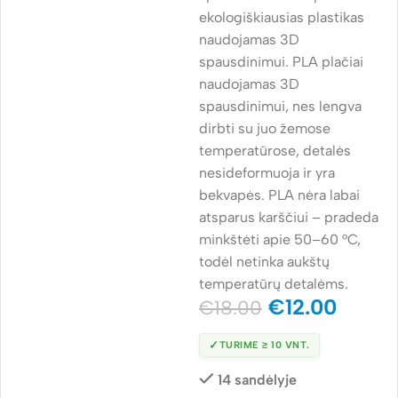
ekologiškiausias plastikas
naudojamas 3D
spausdinimui. PLA plačiai
naudojamas 3D
spausdinimui, nes lengva
dirbti su juo žemose
temperatūrose, detalės
nesideformuoja ir yra
bekvapės. PLA nėra labai
atsparus karščiui – pradeda
minkštėti apie 50–60 °C,
todėl netinka aukštų
temperatūrų detalėms.
€
12.00
€
18.00
✓
TURIME ≥ 10 VNT.
14 sandėlyje