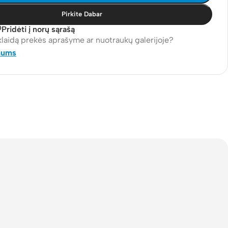
Pirkite Dabar
Pridėti į norų sąrašą
klaidą prekės aprašyme ar nuotraukų galerijoje?
mums