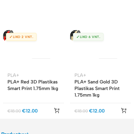
✓
✓
LIKO 2 VNT.
LIKO 6 VNT.
PLA+
PLA+
PLA+ Red 3D Plastikas
PLA+ Sand Gold 3D
Smart Print 1.75mm 1kg
Plastikas Smart Print
1.75mm 1kg
€
12.00
€
12.00
€
18.00
€
18.00