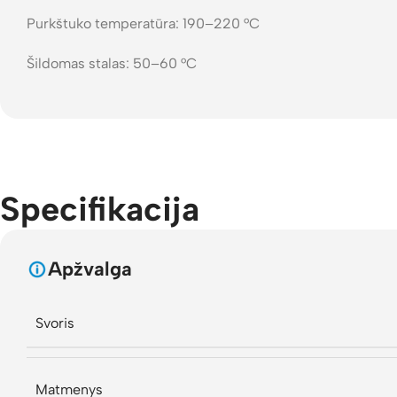
Purkštuko temperatūra: 190–220 °C
Šildomas stalas: 50–60 °C
Specifikacija
Apžvalga
Svoris
Matmenys