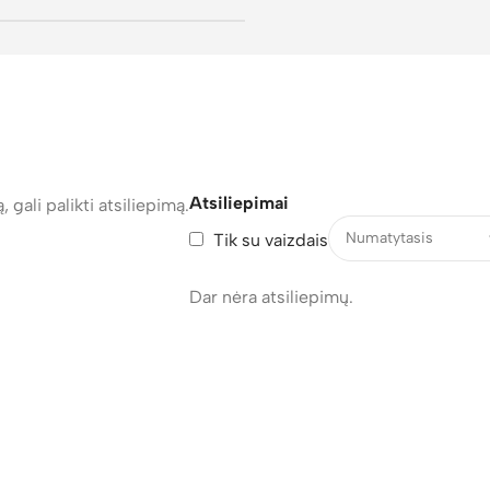
Atsiliepimai
, gali palikti atsiliepimą.
Tik su vaizdais
Dar nėra atsiliepimų.