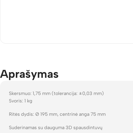
Aprašymas
Skersmuo: 1,75 mm (tolerancija: ±0,03 mm)
Svoris: 1 kg
Ritės dydis: Ø 195 mm, centrinė anga 75 mm
Suderinamas su dauguma 3D spausdintuvų