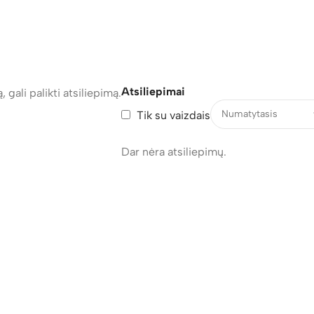
Atsiliepimai
, gali palikti atsiliepimą.
Tik su vaizdais
Dar nėra atsiliepimų.