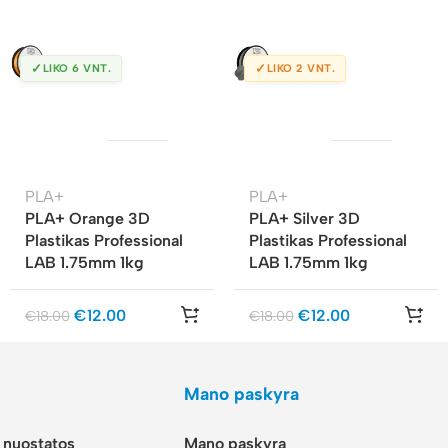
✓
✓
LIKO 6 VNT.
LIKO 2 VNT.
PLA+
PLA+
PLA+ Orange 3D
PLA+ Silver 3D
Plastikas Professional
Plastikas Professional
LAB 1.75mm 1kg
LAB 1.75mm 1kg
€
12.00
€
12.00
€
18.00
€
18.00
Mano paskyra
r nuostatos
Mano paskyra