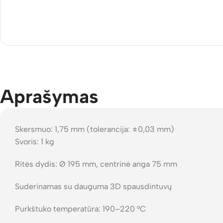
Aprašymas
Skersmuo: 1,75 mm (tolerancija: ±0,03 mm)
Svoris: 1 kg
Ritės dydis: Ø 195 mm, centrinė anga 75 mm
Suderinamas su dauguma 3D spausdintuvų
Purkštuko temperatūra: 190–220 °C