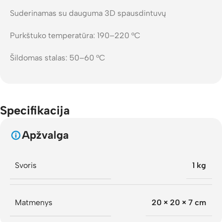
Suderinamas su dauguma 3D spausdintuvų
Purkštuko temperatūra: 190–220 °C
Šildomas stalas: 50–60 °C
Specifikacija
Apžvalga
Svoris
1 kg
Matmenys
20 × 20 × 7 cm